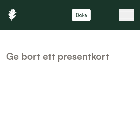
Toggla
Boka
Ge bort ett presentkort