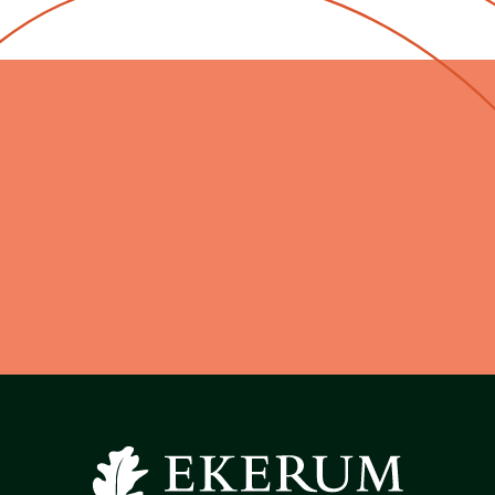
Mat och dryck på Ekeru