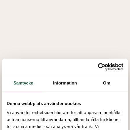
Titleist fitting event
Samtycke
Information
Om
Grand Final med oktoberfest
Denna webbplats använder cookies
Vi använder enhetsidentifierare för att anpassa innehållet
och annonserna till användarna, tillhandahålla funktioner
för sociala medier och analysera vår trafik. Vi