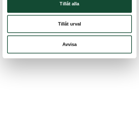
Tillåt alla
Tillåt urval
Avvisa
Boka starttid