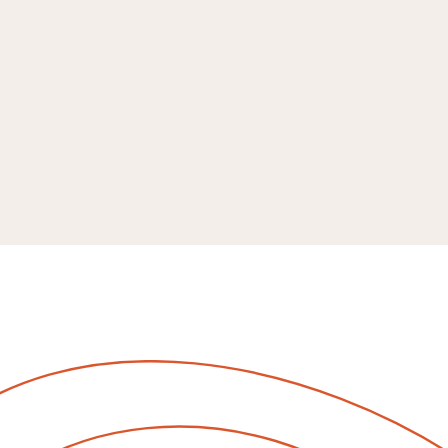
Boka
Aktiviteter på Ekerum o