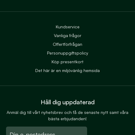
Till Ekerums Facebook
Till Ekerums Instagram
Kundservice
Vanliga frågor
Offertförfrågan
Personuppgiftspolicy
Köp presentkort
Det här är en miljövänlig hemsida
Håll dig uppdaterad
Anmäl dig till vårt nyhetsbrev och få de senaste nytt samt våra
bästa erbjudanden!