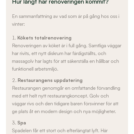
Hur långt har renoveringen kommit?
En sammanfattning av vad som är på gång hos oss i
vinter:
Kökets totalrenovering
Renoveringen av köket är i full gång. Samtliga väggar
har rivits, ett nytt diskrum har färdigställts, och
massagolv har lagts för att säkerställa en hållbar och
funktionell arbetsmiljö.
Restaurangens uppdatering
Restaurangen genomgår en omfattande förvandling
med ett helt nytt restaurangkoncept. Golv och
väggar rivs och den tidigare baren försvinner för att
ge plats åt en modern design och nya möjligheter.
Spa
Spadelen får ett stort och efterlängtat lyft. Här