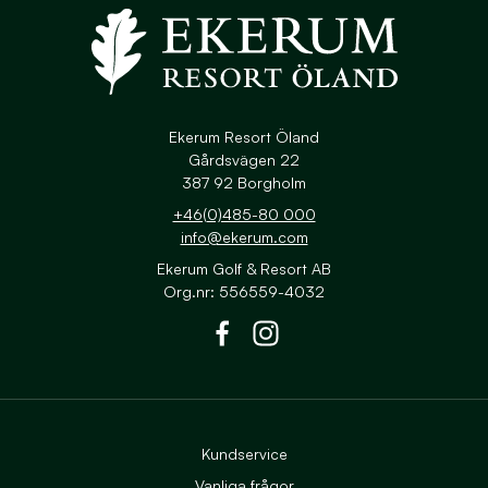
Navigera till startsidan
Ekerum Resort Öland
Gårdsvägen 22
387 92 Borgholm
+46(0)485-80 000
info@ekerum.com
Ekerum Golf & Resort AB
Org.nr: 556559-4032
Till Ekerums Facebook
Till Ekerums Instagram
Kundservice
Vanliga frågor