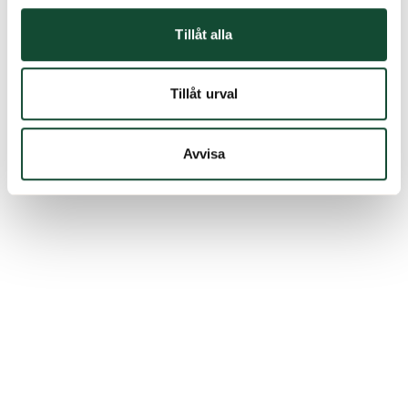
Tillåt alla
Tillåt urval
Avvisa
Byggstart:
Öppning: