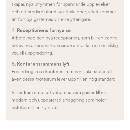
skapas nya utrymmen för spännande upplevelser
och ett bredare utbud av attraktioner, vilket kommer
att förhöja gästernas vistelse ytterligare.
Receptionens förnyelse
Arbete med den nya receptionen, som blir en central
del av resortens välkomnande atmosfär och en viktig
visuell uppgradering.
Konferensrummens lyft
Förändringarna i konferensrummen säkerställer att
även dessa mötesrum lever upp till en hög standard.
Vi ser fram emot att välkomna våra gäster till en
modern och uppdaterad anläggning som höjer
vistelsen till en ny nivå.