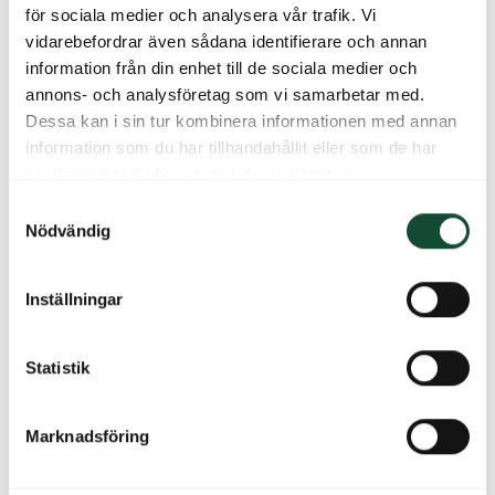
för sociala medier och analysera vår trafik. Vi
vidarebefordrar även sådana identifierare och annan
information från din enhet till de sociala medier och
annons- och analysföretag som vi samarbetar med.
Dessa kan i sin tur kombinera informationen med annan
information som du har tillhandahållit eller som de har
samlat in när du har använt deras tjänster.
Samtyckesval
Nödvändig
Inställningar
Statistik
Marknadsföring