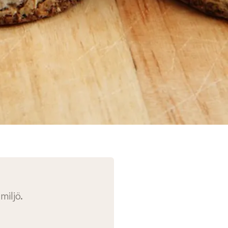
miljö.