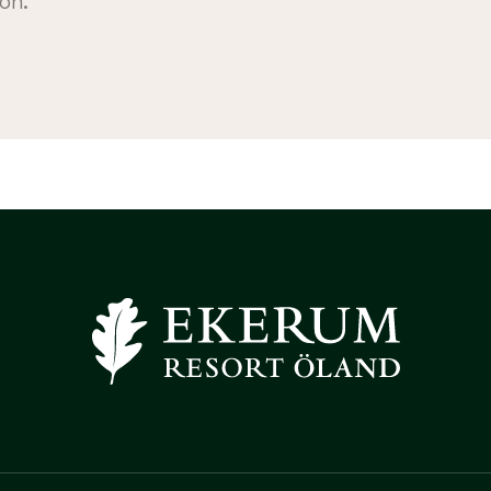
on.
Navigera till startsidan