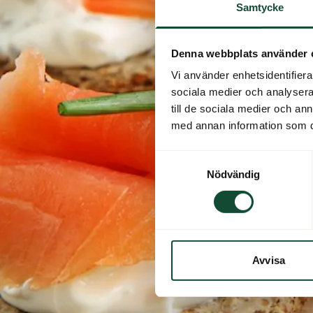
Samtycke
Denna webbplats använder 
Vi använder enhetsidentifierar
sociala medier och analysera 
till de sociala medier och a
med annan information som du 
Samtyckesval
Nödvändig
Avvisa