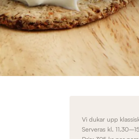
Vi dukar upp klassis
Serveras kl. 11.30–1