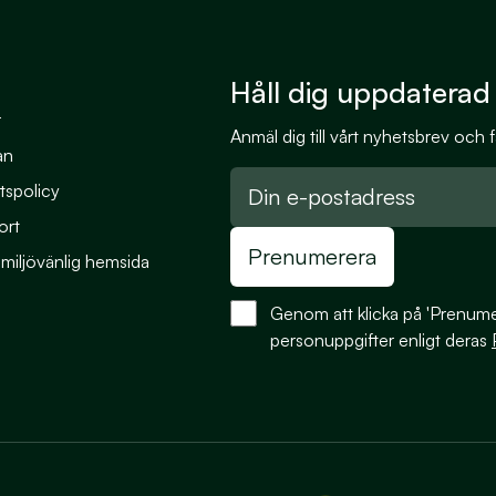
Håll dig uppdaterad
r
Anmäl dig till vårt nyhetsbrev och
an
tspolicy
ort
Prenumerera
 miljövänlig hemsida
Genom att klicka på 'Prenumer
personuppgifter enligt deras