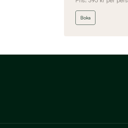
Pris: 395 kr per pers
Boka