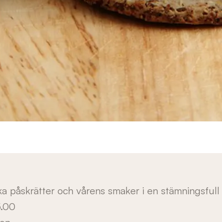
ka påskrätter och vårens smaker i en stämningsfull 
5.00