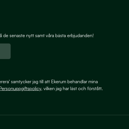
 få de senaste nytt samt våra bästa erbjudanden!
era' samtycker jag till att Ekerum behandlar mina
Personuppgiftspolicy
, vilken jag har läst och förstått.