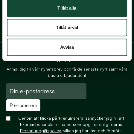
Offertförfrågan
Tillåt alla
Personuppgiftspolicy
Köp presentkort
Det här är en miljövänlig hemsida
Tillåt urval
Avvisa
Håll dig uppdaterad
Anmäl dig till vårt nyhetsbrev och få de senaste nytt samt våra
bästa erbjudanden!
Prenumerera
Genom att klicka på 'Prenumerera' samtycker jag till att
Ekerum behandlar mina personuppgifter enligt deras
Personuppgiftspolicy
, vilken jag har läst och förstått.