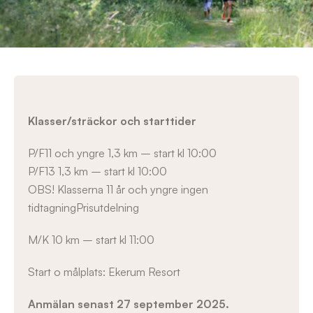
Klasser/sträckor och starttider
P/F11 och yngre 1,3 km – start kl 10:00
P/F13 1,3 km – start kl 10:00
OBS! Klasserna 11 år och yngre ingen
tidtagningPrisutdelning
M/K 10 km – start kl 11:00
Start o målplats: Ekerum Resort
Anmälan senast 27 september 2025.