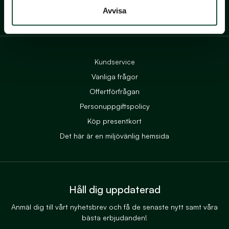
Avvisa
Till Ekerums Facebook
Till Ekerums Instagram
Kundservice
Vanliga frågor
Offertförfrågan
Personuppgiftspolicy
Köp presentkort
Det här är en miljövänlig hemsida
Håll dig uppdaterad
Anmäl dig till vårt nyhetsbrev och få de senaste nytt samt våra
bästa erbjudanden!