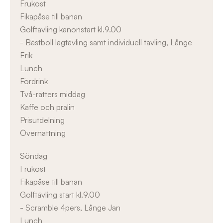
Frukost
Fikapåse till banan
Golftävling kanonstart kl.9.00
- Bästboll lagtävling samt individuell tävling, Långe
Erik
Lunch
Fördrink
Två-rätters middag
Kaffe och pralin
Prisutdelning
Övernattning
Söndag
Frukost
Fikapåse till banan
Golftävling start kl.9.00
- Scramble 4pers, Långe Jan
Lunch