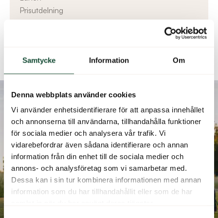
Prisutdelning
Boka
Samtycke
Information
Om
Denna webbplats använder cookies
Vi använder enhetsidentifierare för att anpassa innehållet
och annonserna till användarna, tillhandahålla funktioner
för sociala medier och analysera vår trafik. Vi
vidarebefordrar även sådana identifierare och annan
information från din enhet till de sociala medier och
annons- och analysföretag som vi samarbetar med.
Dessa kan i sin tur kombinera informationen med annan
information som du har tillhandahållit eller som de har
samlat in när du har använt deras tjänster.